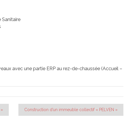
 Sanitaire
s
iveaux avec une partie ERP au rez-de-chaussée (Accueil –
 »
Construction d’un immeuble collectif « PELVEN »