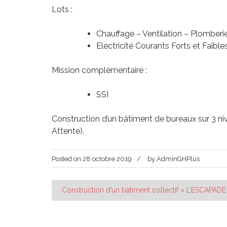
Lots :
Chauffage – Ventilation – Plomberie
Electricité Courants Forts et Faible
Mission complémentaire :
SSI
Construction d’un bâtiment de bureaux sur 3 n
Attente).
Posted on
28 octobre 2019
by
AdminGHPlus
Navigation
Construction d’un bâtiment collectif « L’ESCAPADE
de
l’article