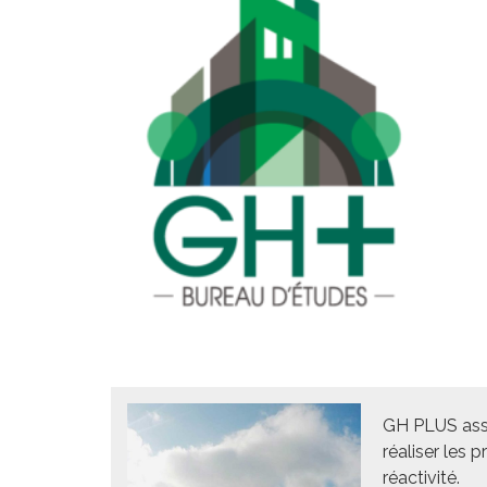
GH PLUS asso
réaliser les 
réactivité.