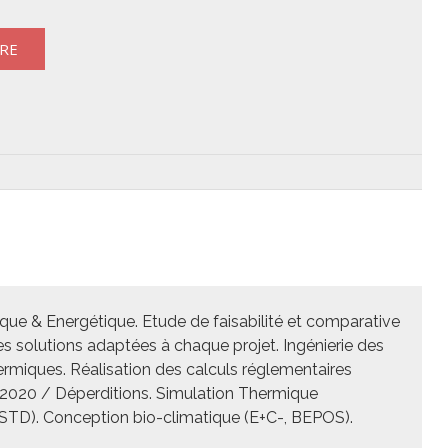
RE
que & Energétique. Etude de faisabilité et comparative
es solutions adaptées à chaque projet. Ingénierie des
rmiques. Réalisation des calculs réglementaires
020 / Déperditions. Simulation Thermique
TD). Conception bio-climatique (E+C-, BEPOS).