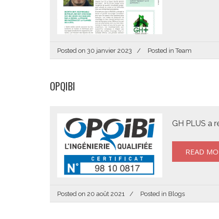
Posted on
30 janvier 2023
Posted in
Team
OPQIBI
GH PLUS a reç
READ MO
Posted on
20 août 2021
Posted in
Blogs