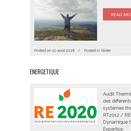
READ MO
Posted on
10 août 2018
Posted in
Slider
ENERGETIQUE
Audit Thermi
des différent
systèmes the
RT2012 / RE2
Dynamique (S
Expertise.