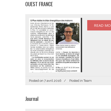
OUEST FRANCE
READ MO
Posted on
7 avril 2016
Posted in
Team
Journal