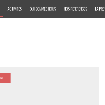
ACTIVITES
QUI SOMMES NOUS
NOS REFERENCES
LA PRE
RE