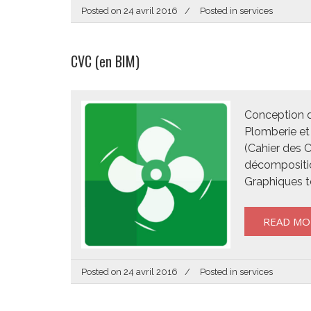
Posted on
24 avril 2016
Posted in
services
CVC (en BIM)
Conception de
Plomberie et
(Cahier des 
décomposition
Graphiques t
READ MO
Posted on
24 avril 2016
Posted in
services