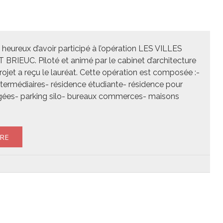
heureux d’avoir participé à l’opération LES VILLES
BRIEUC. Piloté et animé par le cabinet d’architecture
rojet a reçu le lauréat. Cette opération est composée :-
termédiaires- résidence étudiante- résidence pour
gées- parking silo- bureaux commerces- maisons
s
RE