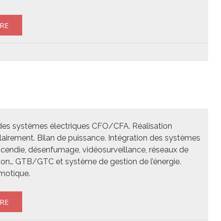
RE
es systèmes électriques CFO/CFA. Réalisation
clairement. Bilan de puissance. Intégration des systèmes
incendie, désenfumage, vidéosurveillance, réseaux de
on… GTB/GTC et système de gestion de l’énergie.
motique.
RE