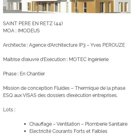
SAINT PERE EN RETZ (44)
MOA : IMODEUS
Architecte : Agence d’Architecture IP3 – Yves PEROUZE
Maîtrise d’œuvre d’Exécution : MOTEC Ingénierie
Phase : En Chantier
Mission de conception Fluides – Thermique de la phase
ESQ aux VISAS des dossiers d’exécution entreprises.
Lots :
Chauffage – Ventilation – Plomberie Sanitaire
Electricité Courants Forts et Faibles