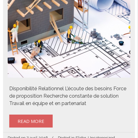
Disponibilité Relationnel L’écoute des besoins Force
de proposition Recherche constante de solution
Travail en équipe et en partenariat
READ MORE
Posted on
7 avril 2016
Posted in
Slider
,
Uncategorized