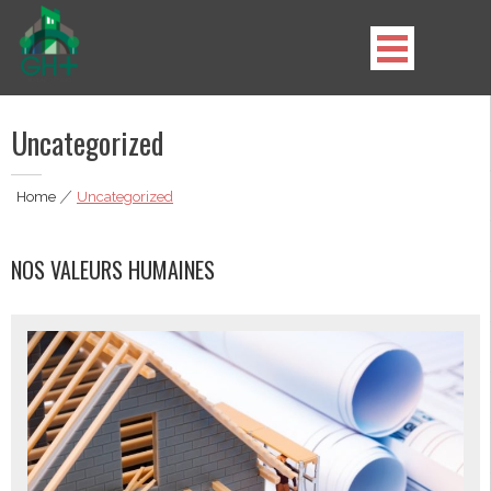
Skip
to
content
GH Plus
Uncategorized
Home
|
Uncategorized
NOS VALEURS HUMAINES