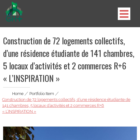
Skip
to
content
GH Plus
Construction de 72 logements collectifs,
d’une résidence étudiante de 141 chambres,
5 locaux d’activités et 2 commerces R+6
« L’INSPIRATION »
Home
|
Portfolio Item
|
Construction de 72 logements collectifs, d’une résidence étudiante de
141 chambres, 5 locaux d’activités et 2 commerces R+6
« L’INSPIRATION »