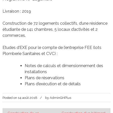
Livraison : 2019
Construction de 72 logements collectifs, d’une résidence
étudiante de 141 chambres, 5 locaux d’activités et 2
commerces.
Etudes d’EXE pour le compte de l’entreprise FEE (lots
Plomberie Sanitaires et CVC) :
Notes de calculs et dimensionnement des
installations
Plans de réservations
Plans d’exécution et de détails
Posted on
14 août 2018
by
AdminGHPlus
Navigation