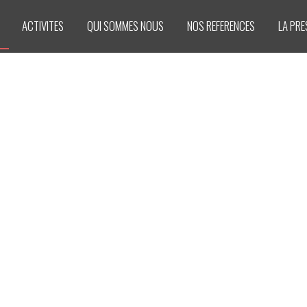
ACTIVITES
QUI SOMMES NOUS
NOS REFERENCES
LA PRE