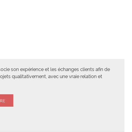
cie son expérience et les échanges clients afin de
projets qualitativement, avec une vraie relation et
RE