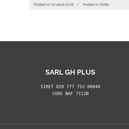
Posted on
10 août 2018
Posted in
Slider
SARL GH PLUS
SIRET 820 777 753 00048
CODE NAF 7112B